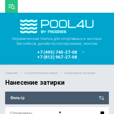
Керамическая плитка для спортивных и частных
бассейнов, дизайн-проектирование, монтаж
+7 (495) 740-27-08
+7 (812) 967-27-08
Главная
/
Строительные смеси
/
Нанесение затирки
Нанесение затирки
Фильтр
Сортировать