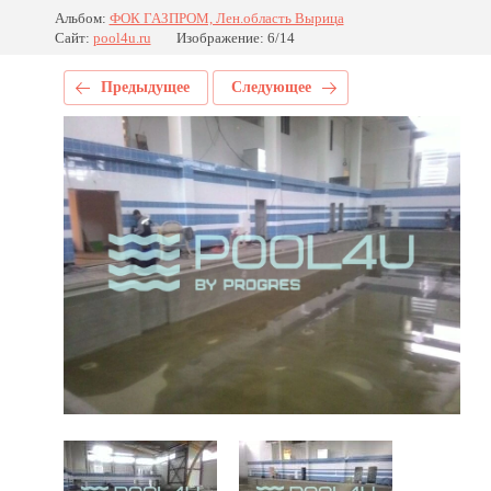
Альбом:
ФОК ГАЗПРОМ, Лен.область Вырица
Сайт:
pool4u.ru
Изображение: 6/14
Предыдущее
Следующее