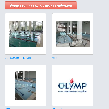
Вернуться назад к списку альбомов
20160630_142338
VT3