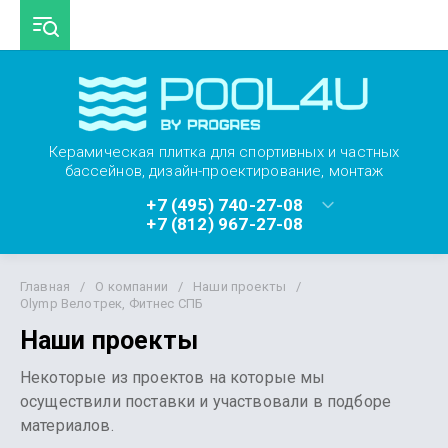
Керамическая плитка для спортивных и частных
бассейнов, дизайн-проектирование, монтаж
+7 (495) 740-27-08
+7 (812) 967-27-08
Главная
/
О компании
/
Наши проекты
/
Olymp Велотрек, Фитнес СПБ
Наши проекты
Некоторые из проектов на которые мы
осуществили поставки и участвовали в подборе
материалов.