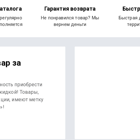
аталога
Гарантия возврата
Быстр
 регулярно
Не понравился товар? Мы
Быстрая 
ополняется
вернем деньги
терри
ар за
ность приобрести
скидкой! Товары,
кции, имеют метку
»!