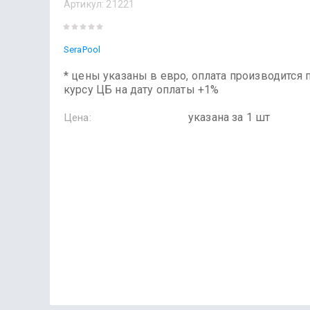
Артикул:
21221
SeraPool
* цены указаны в евро, оплата производится 
курсу ЦБ на дату оплаты +1%
указана за 1 шт
Цена: