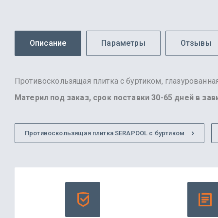
Описание
Параметры
Отзывы
Противоскользящая плитка с буртиком, глазурованная
Материл под заказ, срок поставки 30-65 дней в за
Противоскользящая плитка SERAPOOL с буртиком