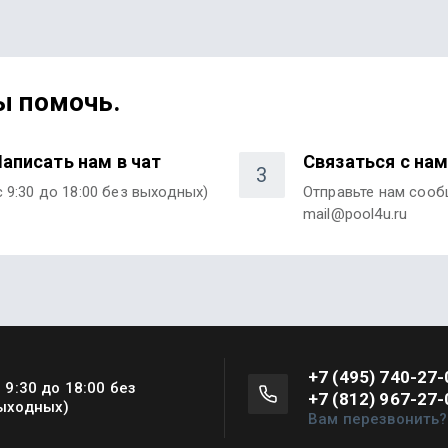
ы помочь.
аписать нам в чат
Связаться с на
3
с 9:30 до 18:00 без выходных)
Отправьте нам соо
mail@pool4u.ru
+7 (495) 740-27-
с 9:30 до 18:00 без
+7 (812) 967-27-
ыходных)
Вам перезвонить?