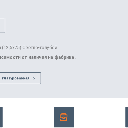
 (12,5х25) Светло-голубой
висимости от наличия на фабрике.
глазурованная