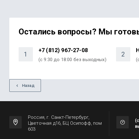
Остались вопросы? Мы готов
+7 (812) 967-27-08
Н
1
2
(с 9:30 до 18:00 без выходных)
(
Назад
Россия, г. Санкт-Петербург,
(
Цветочная д16, БЦ Осипофф, пом
в
603