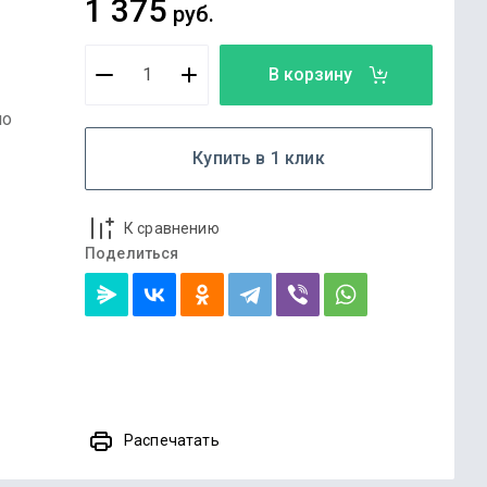
1 375
руб.
В корзину
по
Купить в 1 клик
К сравнению
Поделиться
Распечатать