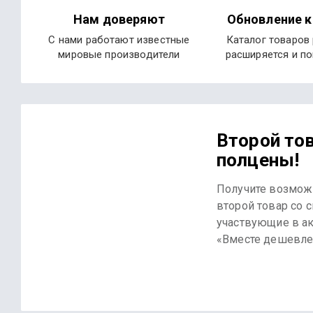
Нам доверяют
Обновление к
С нами работают известные
Каталог товаров
мировые производители
расширяется и п
Второй тов
полцены!
Получите возмож
второй товар со 
участвующие в а
«Вместе дешевле