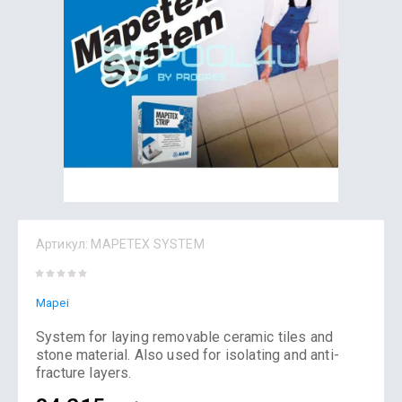
Артикул:
MAPETEX SYSTEM
Mapei
System for laying removable ceramic tiles and
stone material. Also used for isolating and anti-
fracture layers.