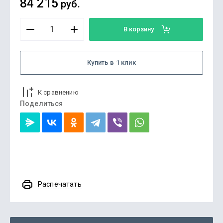
84 215
руб.
В корзину
Купить в 1 клик
К сравнению
Поделиться
Распечатать