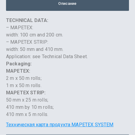
Описание
TECHNICAL DATA:
– MAPETEX:
width: 100 cm and 200 cm.
– MAPETEX STRIP:
width: 50 mm and 410 mm.
Application: see Technical Data Sheet.
Packaging:
MAPETEX:
2 m x 50 m rolls;
1 m x 50 m rolls.
MAPETEX STRIP:
50 mm x 25 m rolls;
410 mm by 10 m rolls;
410 mm x 5 m rolls.
Техническая карта продукта MAPETEX SYSTEM