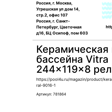
Россия, г. Москва,
Угрешская ул дом 14,
стр.2, офис 107
Россия, г. Санкт-
htt
Петербург, Цветочная
д16, БЦ Осипоф, пом 603
Керамическая 
бассейна Vitra
244x119x8 рел
https://pool4u.ru/magazin/product/ker
ral-9016-1
Артикул:
781864