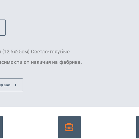
 (12,5х25см) Светло-голубые
висимости от наличия на фабрике.
права