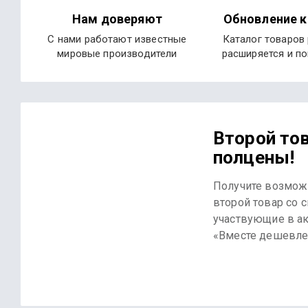
Нам доверяют
Обновление к
С нами работают известные
Каталог товаров
мировые производители
расширяется и п
Второй тов
полцены!
Получите возмож
второй товар со 
участвующие в а
«Вместе дешевле