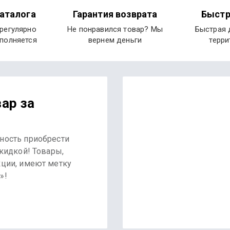
аталога
Гарантия возврата
Быстр
 регулярно
Не понравился товар? Мы
Быстрая 
ополняется
вернем деньги
терри
ар за
ность приобрести
скидкой! Товары,
кции, имеют метку
»!