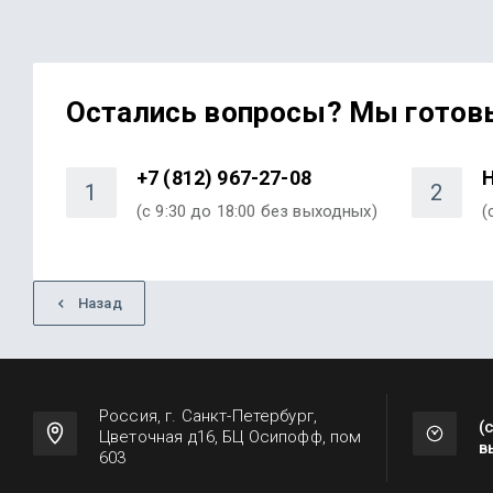
Остались вопросы? Мы готов
+7 (812) 967-27-08
Н
1
2
(с 9:30 до 18:00 без выходных)
(
Назад
Россия, г. Санкт-Петербург,
(
Цветочная д16, БЦ Осипофф, пом
в
603