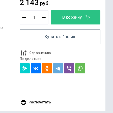
2 143
руб.
В корзину
по
Купить в 1 клик
К сравнению
Поделиться
Распечатать