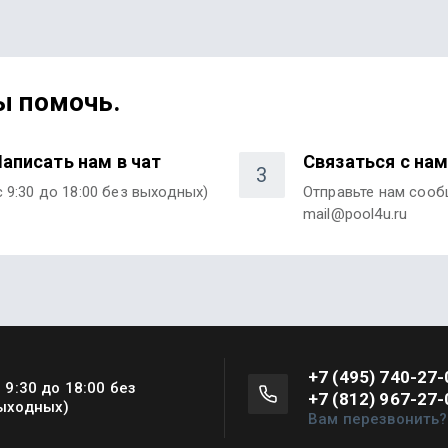
ы помочь.
аписать нам в чат
Связаться с на
3
с 9:30 до 18:00 без выходных)
Отправьте нам соо
mail@pool4u.ru
+7 (495) 740-27-
с 9:30 до 18:00 без
+7 (812) 967-27-
ыходных)
Вам перезвонить?