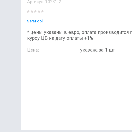
Артикул:
10231-2
SeraPool
* цены указаны в евро, оплата производится 
курсу ЦБ на дату оплаты +1%
указана за 1 шт
Цена: